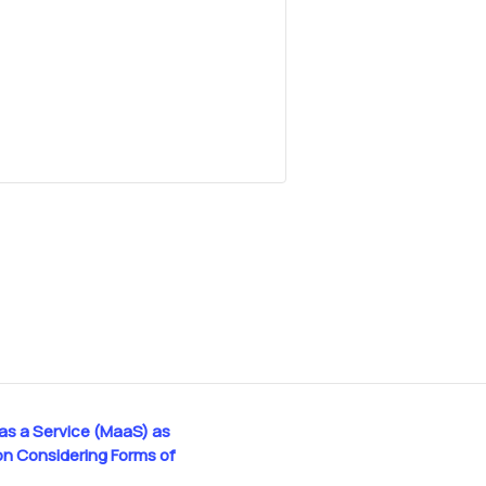
as a Service (MaaS) as
on Considering Forms of