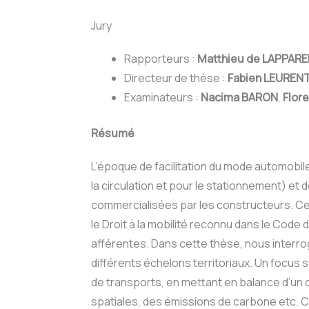
Jury
Rapporteurs :
Matthieu de LAPPAR
Directeur de thèse :
Fabien LEUREN
Examinateurs :
Nacima BARON
,
Flor
Résumé
L’époque de facilitation du mode automobil
la circulation et pour le stationnement) et
commercialisées par les constructeurs. Cep
le Droit à la mobilité reconnu dans le Cod
afférentes. Dans cette thèse, nous interrog
différents échelons territoriaux. Un focus s
de transports, en mettant en balance d’un c
spatiales, des émissions de carbone etc. C