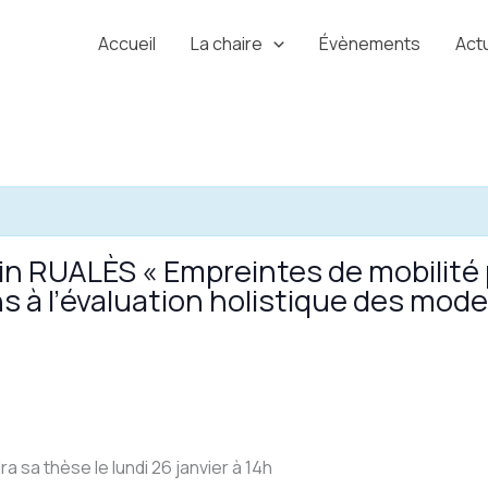
Accueil
La chaire
Évènements
Actu
 RUALÈS « Empreintes de mobilité p
s à l’évaluation holistique des mod
 sa thèse le lundi 26 janvier à 14h