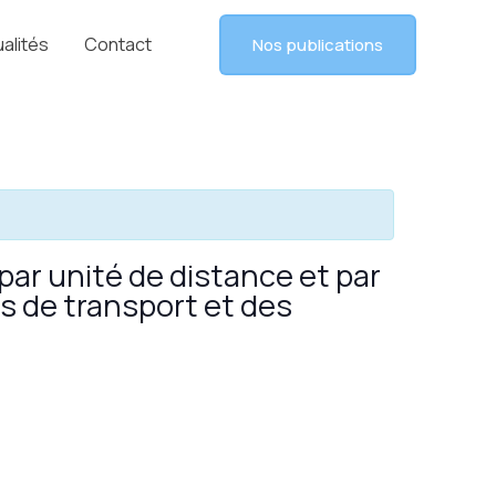
alités
Contact
Nos publications
ar unité de distance et par
es de transport et des