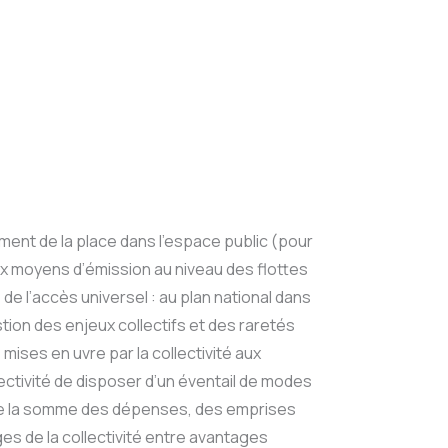
ent de la place dans l’espace public (pour
ux moyens d’émission au niveau des flottes
e l’accès universel : au plan national dans
stion des enjeux collectifs et des raretés
ises en uvre par la collectivité aux
lectivité de disposer d’un éventail de modes
autre la somme des dépenses, des emprises
es de la collectivité entre avantages