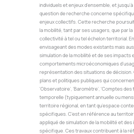
individuels et enjeux d’ensemble, et jusqu’
question de recherche concerne spécifiqueme
enjeux collectifs. Cette recherche poursuit
la mobilité, tant par ses usagers, que par l
collectivité à tel ou tel échelon territoria
envisageant des modes existants mais auss
simulation de la mobilité et de ses impacts
comportements microéconomiques d’usage et
représentation des situations de décision.
plans et politiques publiques qui concernen
‘Observatoire’, ‘Baromètre’, ‘Comptes des 
temporelle (typiquement annuelle ou mensue
territoire régional, en tant qu’espace co
spécifiques. C’est en référence au territoi
appliqué de simulation de la mobilité et de
spécifique. Ces travaux contribuent à la réfl