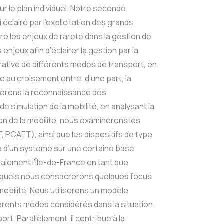
r le plan individuel. Notre seconde
clairé par l’explicitation des grands
re les enjeux de rareté dans la gestion de
enjeux afin d’éclairer la gestion par la
parative de différents modes de transport, en
au croisement entre, d’une part, la
baserons la reconnaissance des
imulation de la mobilité, en analysant la
on de la mobilité, nous examinerons les
, PCAET), ainsi que les dispositifs de type
te d’un système sur une certaine base
alement l’Île-de-France en tant que
uxquels nous consacrerons quelques focus
mobilité. Nous utiliserons un modèle
férents modes considérés dans la situation
rt. Parallèlement, il contribue à la