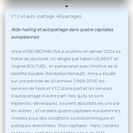
VTC et auto-partage, 4R partagés
Ride-hailing et autopartage dans quatre capitales
européennes
Anna VOSKOBOYNIKOVA a soutenu en janvier 2024 sa
thèse de doctorat, co-dirigée par Fabien LEURENT et
Virginie BOUTUEIL, en partenariat avec l’Institut de la
Mobilité Durable (fondation Renault). Anna a étudié
sur une période de 20 années (1999-2019) les
services de taxis et VTC d’une part et les services
d’autopartage d’autre part, tels qu’ils se sont
implantés, développés, souvent absorbés les uns par
les autres… et ce dans quatre capitales européennes,
choisies pour des conditions socioéconomiques et
politiques diversifiées. Trois capitales : Paris, Londres
et Moscou, sont des mégacités à plus de 10 M