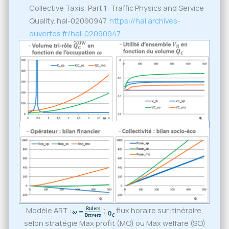
Collective Taxis, Part 1: Traffic Physics and Service
Quality. hal-02090947.
https://hal.archives-
ouvertes.fr/hal-02090947
Modèle ART :
;
flux horaire sur itinéraire,
selon stratégie Max profit (MO) ou Max welfare (SO)