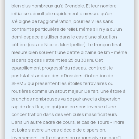
bien plus nombreux qu’à Grenoble. Et leur nombre
initial se démultiplie rapidement à mesure qu’on
s’éloigne de l’agglomération, pour les villes sans
contrainte particulière de relief, même s’il n’y a qu’un
demi-espace à utiliser dans le cas d’une situation
côtière (cas de Nice et Montpellier). Le tronçon final
mesure bien souvent une petite dizaine de km – même
si dans qq cas il atteint les 25 ou 30 km. Cet
éparpillement progressif du réseau, contredit le
postulat standard des « Dossiers d’intention de
SERM » qui présentent les étoiles ferroviaires ou
routières comme un atout majeur. De fait, une étoile à
branches nombreuses va de pair avec la dispersion
rapide des flux, ce qui joue en sens inverse d’une
concentration dans des véhicules massificateurs.
Dans un autre cadre de cours, le cas de Tours – Indre
et Loire s’avère un cas d’école de dispersion.
Inversement, cette dispersion progressive ne paraît