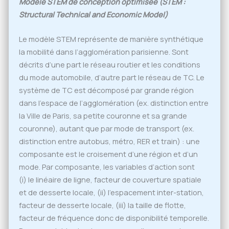
Modèle STEM de conception optimisée (STEM :
Structural Technical and Economic Model)
Le modèle STEM représente de manière synthétique
la mobilité dans l’agglomération parisienne. Sont
décrits d’une part le réseau routier et les conditions
du mode automobile, d’autre part le réseau de TC. Le
système de TC est décomposé par grande région
dans l’espace de l’agglomération (ex. distinction entre
la Ville de Paris, sa petite couronne et sa grande
couronne), autant que par mode de transport (ex.
distinction entre autobus, métro, RER et train) : une
composante est le croisement d’une région et d’un
mode. Par composante, les variables d’action sont
(i) le linéaire de ligne, facteur de couverture spatiale
et de desserte locale, (ii) l’espacement inter-station,
facteur de desserte locale, (iii) la taille de flotte,
facteur de fréquence donc de disponibilité temporelle.