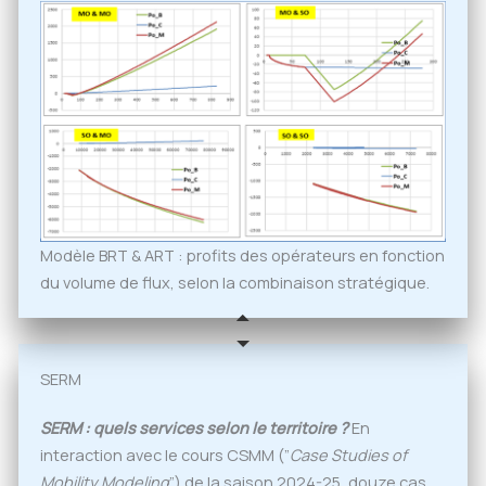
Modèle BRT & ART : profits des opérateurs en fonction
du volume de flux, selon la combinaison stratégique.
SERM
SERM : quels services selon le territoire ?
En
interaction avec le cours CSMM (”
Case Studies of
Mobility Modeling
”) de la saison 2024-25, douze cas