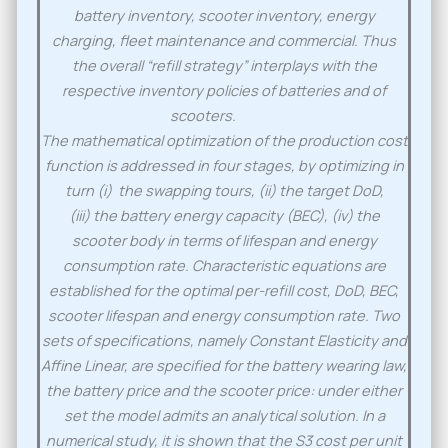
battery inventory, scooter inventory, energy
charging, fleet maintenance and commercial. Thus
the overall “refill strategy” interplays with the
respective inventory policies of batteries and of
scooters.
The mathematical optimization of the production cost
function is addressed in four stages, by optimizing in
turn (i) the swapping tours, (ii) the target DoD,
(iii) the battery energy capacity (BEC), (iv) the
scooter body in terms of lifespan and energy
consumption rate. Characteristic equations are
established for the optimal per-refill cost, DoD, BEC,
scooter lifespan and energy consumption rate. Two
sets of specifications, namely Constant Elasticity and
Affine Linear, are specified for the battery wearing law,
the battery price and the scooter price: under either
set the model admits an analytical solution. In a
numerical study, it is shown that the S3 cost per unit