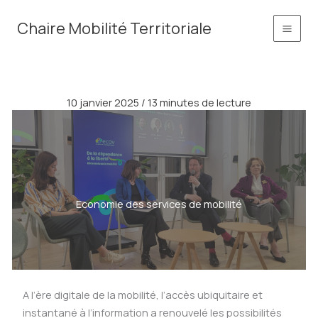
Aller
principal
Chaire Mobilité Territoriale
au
contenu
10 janvier 2025
/
13 minutes de lecture
Economie des services de mobilité
A l’ère digitale de la mobilité, l’accès ubiquitaire et
instantané à l’information a renouvelé les possibilités