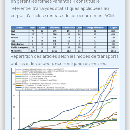
en gérant les formes variantes. Il constitue le
référentiel d’analyses statistiques appliquées au
corpus d’articles : réseaux de co-occurrences, ACM,
Répartition des articles selon les modes de transports
publics et les aspects économiques recherchés