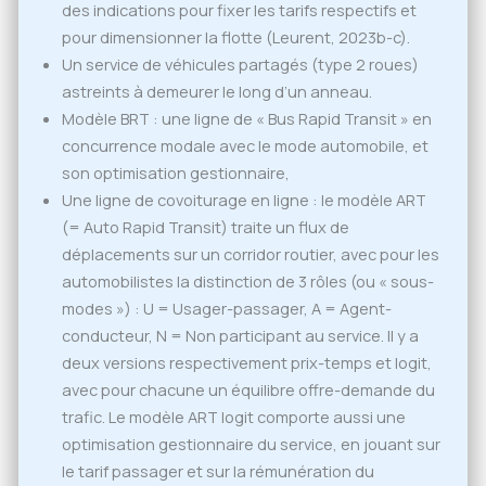
des indications pour fixer les tarifs respectifs et
pour dimensionner la flotte (Leurent, 2023b-c).
Un service de véhicules partagés (type 2 roues)
astreints à demeurer le long d’un anneau.
Modèle BRT : une ligne de « Bus Rapid Transit » en
concurrence modale avec le mode automobile, et
son optimisation gestionnaire,
Une ligne de covoiturage en ligne : le modèle ART
(= Auto Rapid Transit) traite un flux de
déplacements sur un corridor routier, avec pour les
automobilistes la distinction de 3 rôles (ou « sous-
modes ») : U = Usager-passager, A = Agent-
conducteur, N = Non participant au service. Il y a
deux versions respectivement prix-temps et logit,
avec pour chacune un équilibre offre-demande du
trafic. Le modèle ART logit comporte aussi une
optimisation gestionnaire du service, en jouant sur
le tarif passager et sur la rémunération du