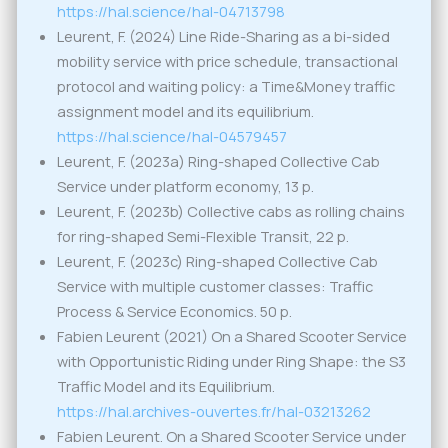
https://hal.science/hal-04713798
Leurent, F. (2024) Line Ride-Sharing as a bi-sided
mobility service with price schedule, transactional
protocol and waiting policy: a Time&Money traffic
assignment model and its equilibrium.
https://hal.science/hal-04579457
Leurent, F. (2023a) Ring-shaped Collective Cab
Service under platform economy, 13 p.
Leurent, F. (2023b) Collective cabs as rolling chains
for ring-shaped Semi-Flexible Transit, 22 p.
Leurent, F. (2023c) Ring-shaped Collective Cab
Service with multiple customer classes: Traffic
Process & Service Economics. 50 p.
Fabien Leurent (2021) On a Shared Scooter Service
with Opportunistic Riding under Ring Shape: the S3
Traffic Model and its Equilibrium.
https://hal.archives-ouvertes.fr/hal-03213262
Fabien Leurent. On a Shared Scooter Service under