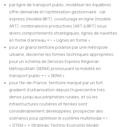
par ligne de transport public, modéliser les équilibres
offre-demande et l’optimisation gestionnaire : car
express (modèle BRT), covoiturage en ligne (modèle
ART), combinaisons productives (ART & BRT) sous
divers comportements stratégiques, lignes de navettes
en forme d’anneau => « Lignes en forme »
pour un grand territoire polarisé par une métropole
urbaine, discerner les formes techniques appropriées
pour un schéma de Services Express Régional-
Métropolitain (SERM) promouvant la mobilité en
transport public => « SERM »
pour l’Ile-de-France, territoire marqué par un fort
gradient d’urbanisation depuis l’hypercentre très
dense jusqu’aux périphéries rurales, et où les
infrastructures routières et ferrées sont
considérablement développées, prospecter des
scénarios pour optimiser le système multimodal =>
« STEM » = Strategic Techno-Economic Model.