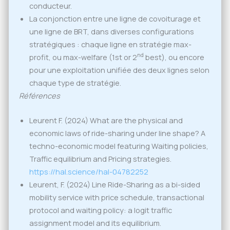
conducteur.
La conjonction entre une ligne de covoiturage et
une ligne de BRT, dans diverses configurations
stratégiques : chaque ligne en stratégie max-
nd
profit, ou max-welfare (1st or 2
best), ou encore
pour une exploitation unifiée des deux lignes selon
chaque type de stratégie.
Références
Leurent F. (2024) What are the physical and
economic laws of ride-sharing under line shape? A
techno-economic model featuring Waiting policies,
Traffic equilibrium and Pricing strategies.
https://hal.science/hal-04782252
Leurent, F. (2024) Line Ride-Sharing as a bi-sided
mobility service with price schedule, transactional
protocol and waiting policy: a logit traffic
assignment model and its equilibrium.