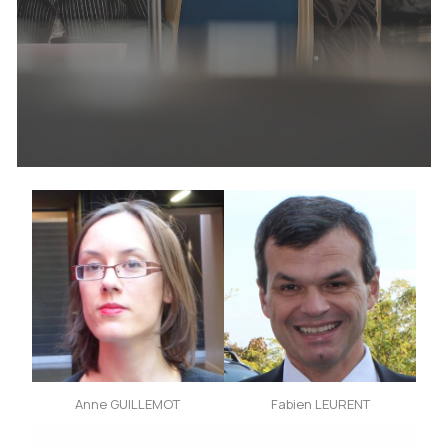
Anne GUILLEMOT
Fabien LEURENT