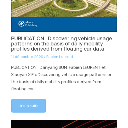
PUBLICATION : Discovering vehicle usage
patterns on the basis of daily mobility
profiles derived from floating car data
11 décembre 2020
/
Fabien Leurent
PUBLICATION : Danyang SUN, Fabien LEURENT et
Xiaoyan XIE « Discovering vehicle usage patterns on
the basis of daily mobility profiles derived from
floating car…
Lire la suite