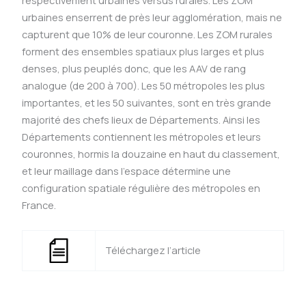
respectivement urbaines versus rurales. Les ZOM
urbaines enserrent de près leur agglomération, mais ne
capturent que 10% de leur couronne. Les ZOM rurales
forment des ensembles spatiaux plus larges et plus
denses, plus peuplés donc, que les AAV de rang
analogue (de 200 à 700). Les 50 métropoles les plus
importantes, et les 50 suivantes, sont en très grande
majorité des chefs lieux de Départements. Ainsi les
Départements contiennent les métropoles et leurs
couronnes, hormis la douzaine en haut du classement,
et leur maillage dans l’espace détermine une
configuration spatiale régulière des métropoles en
France.
Téléchargez l’article